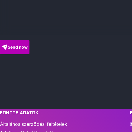
Send now
FONTOS ADATOK
Általános szerződési feltételek