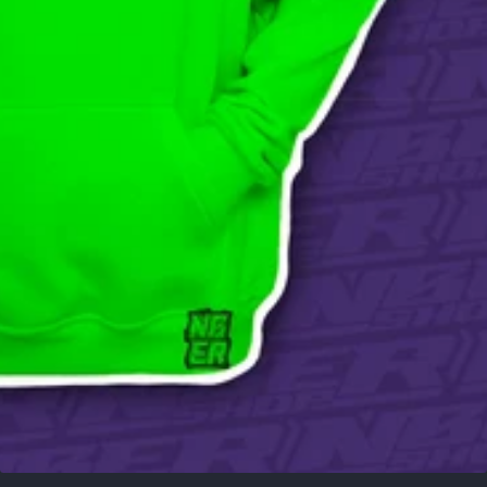
1
/
1