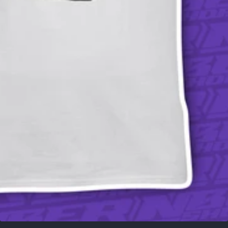
1
/
1